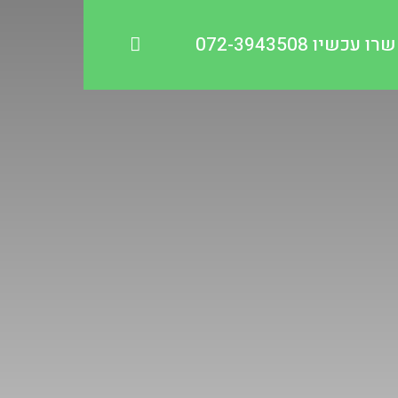
עכשיו 072-3943508