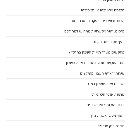
הכנסה אקטיבית או פאסיבית
הבחנות עיקריות בפקודת מס הכנסה
מיסים, יותר אפשרויות ממה שנדמה לכם
יועץ מס בפתח תקווה
מחפשים משרד ראיית חשבון במרכז ?
סוגי התקשרויות עם משרד ראיית חשבון
שירותי ראיית חשבון מומלצים
משרד ראיית חשבון במרכז
נורמות אנטי תכנוניות
תכנון מס והיבטיו השונים
ייעוץ מס בראשון לציון
סגירת תיק מותנית