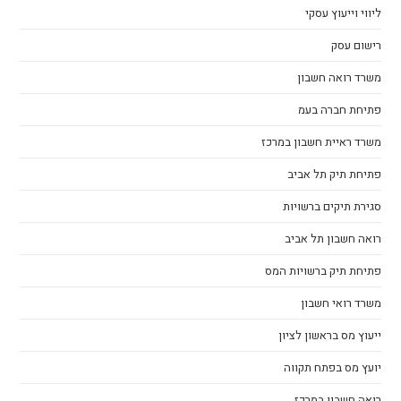
ליווי וייעוץ עסקי
רישום עסק
משרד רואה חשבון
פתיחת חברה בעמ
משרד ראיית חשבון במרכז
פתיחת תיק תל אביב
סגירת תיקים ברשויות
רואה חשבון תל אביב
פתיחת תיק ברשויות המס
משרד רואי חשבון
ייעוץ מס בראשון לציון
יועץ מס בפתח תקווה
רואה חשבון במרכז