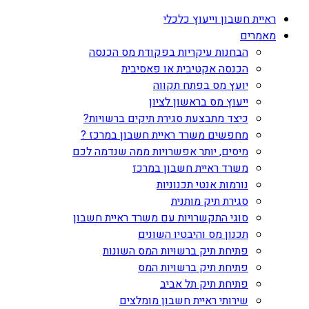
ראיית חשבון וייעוץ כלכלי
מאמרים
הבחנות עיקריות בפקודת מס הכנסה
הכנסה אקטיבית או פאסיבית
יועץ מס בפתח תקווה
ייעוץ מס בראשון לציון
כיצד מתבצעת סגירת תיקים ברשויות?
מחפשים משרד ראיית חשבון במרכז ?
מיסים, יותר אפשרויות ממה שנדמה לכם
משרד ראיית חשבון במרכז
נורמות אנטי תכנוניות
סגירת תיק מותנית
סוגי התקשרויות עם משרד ראיית חשבון
תכנון מס והיבטיו השונים
פתיחת תיק ברשויות המס השונות
פתיחת תיק ברשויות המס
פתיחת תיק תל אביב
שירותי ראיית חשבון מומלצים