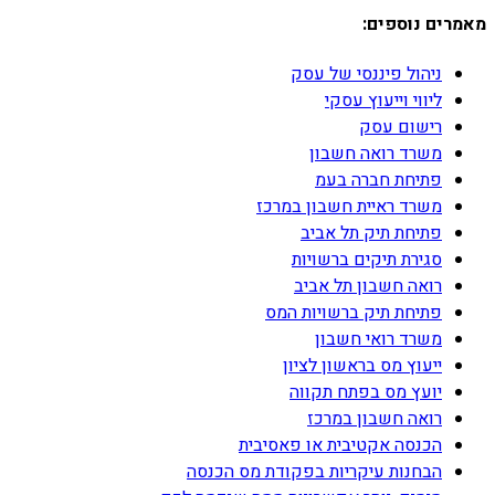
מאמרים נוספים:
ניהול פיננסי של עסק
ליווי וייעוץ עסקי
רישום עסק
משרד רואה חשבון
פתיחת חברה בעמ
משרד ראיית חשבון במרכז
פתיחת תיק תל אביב
סגירת תיקים ברשויות
רואה חשבון תל אביב
פתיחת תיק ברשויות המס
משרד רואי חשבון
ייעוץ מס בראשון לציון
יועץ מס בפתח תקווה
רואה חשבון במרכז
הכנסה אקטיבית או פאסיבית
הבחנות עיקריות בפקודת מס הכנסה