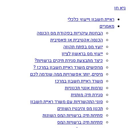
גיא חן
ראיית חשבון וייעוץ כלכלי
מאמרים
הבחנות עיקריות בפקודת מס הכנסה
הכנסה אקטיבית או פאסיבית
יועץ מס בפתח תקווה
ייעוץ מס בראשון לציון
כיצד מתבצעת סגירת תיקים ברשויות?
מחפשים משרד ראיית חשבון במרכז ?
מיסים, יותר אפשרויות ממה שנדמה לכם
משרד ראיית חשבון במרכז
נורמות אנטי תכנוניות
סגירת תיק מותנית
סוגי התקשרויות עם משרד ראיית חשבון
תכנון מס והיבטיו השונים
פתיחת תיק ברשויות המס השונות
פתיחת תיק ברשויות המס