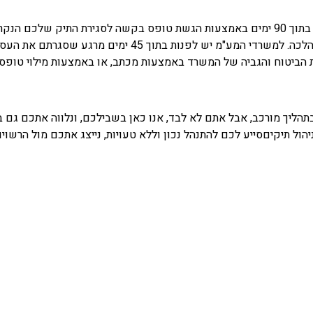
כספי שנתי של העסק מהשנה האחרונה גם במקרה שסגרתם אותו 
 הביטוח והגביה של המשרד באמצעות מכתב, או באמצעות מילוי טופס 
הליך מורכב, אבל אתם לא לבד, אנו כאן בשבילכם, ונלווה אתכם גם בתה
יהול תיקיםסייע לכם להתנהל נכון וללא טעויות, נייצג אתכם מול הרשויו