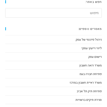
חפש באתר:
מאמרים נוספים:
ניהול פיננסי של עסק
ליווי וייעוץ עסקי
רישום עסק
משרד רואה חשבון
פתיחת חברה בעמ
משרד ראיית חשבון במרכז
פתיחת תיק תל אביב
סגירת תיקים ברשויות