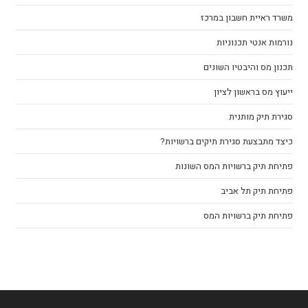
משרד ראיית חשבון במרכז
נורמות אנטי תכנוניות
תכנון מס והיבטיו השונים
ייעוץ מס בראשון לציון
סגירת תיק מותנית
כיצד מתבצעת סגירת תיקים ברשויות?
פתיחת תיק ברשויות המס השונות
פתיחת תיק תל אביב
פתיחת תיק ברשויות המס