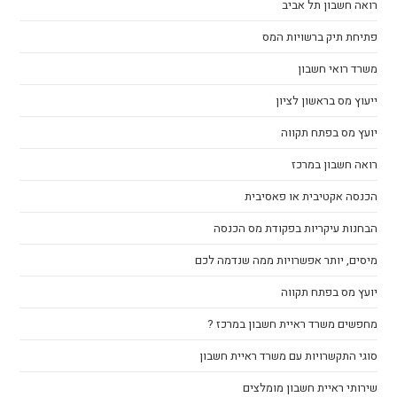
רואה חשבון תל אביב
פתיחת תיק ברשויות המס
משרד רואי חשבון
ייעוץ מס בראשון לציון
יועץ מס בפתח תקווה
רואה חשבון במרכז
הכנסה אקטיבית או פאסיבית
הבחנות עיקריות בפקודת מס הכנסה
מיסים, יותר אפשרויות ממה שנדמה לכם
יועץ מס בפתח תקווה
מחפשים משרד ראיית חשבון במרכז ?
סוגי התקשרויות עם משרד ראיית חשבון
שירותי ראיית חשבון מומלצים