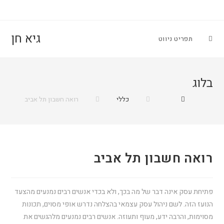
גיא חן
תפריט ניווט
בלוג
כללי
רואה חשבון תל אביב
רואה חשבון תל אביב
פתיחת עסק אינה דבר של מה בכך, ולא בכדי אנשים רבים נמנעים מהצעד
הנועז הזה. לשם ניהול עסק עצמאי בהצלחה נדרש אופי מסוים, תכונות
מסוימות, והרבה ידע, מעוף ותעוזה. אנשים רבים נמנעים מלהגשים את