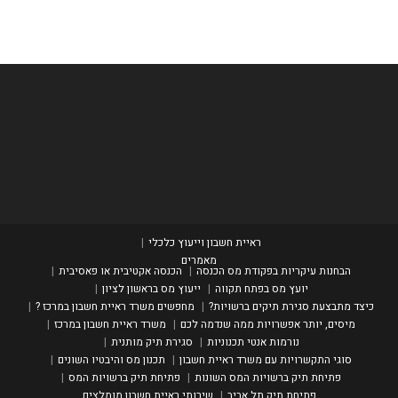
ראיית חשבון וייעוץ כלכלי
מאמרים
הבחנות עיקריות בפקודת מס הכנסה
הכנסה אקטיבית או פאסיבית
יועץ מס בפתח תקווה
ייעוץ מס בראשון לציון
כיצד מתבצעת סגירת תיקים ברשויות?
מחפשים משרד ראיית חשבון במרכז ?
מיסים, יותר אפשרויות ממה שנדמה לכם
משרד ראיית חשבון במרכז
נורמות אנטי תכנוניות
סגירת תיק מותנית
סוגי התקשרויות עם משרד ראיית חשבון
תכנון מס והיבטיו השונים
פתיחת תיק ברשויות המס השונות
פתיחת תיק ברשויות המס
פתיחת תיק תל אביב
שירותי ראיית חשבון מומלצים