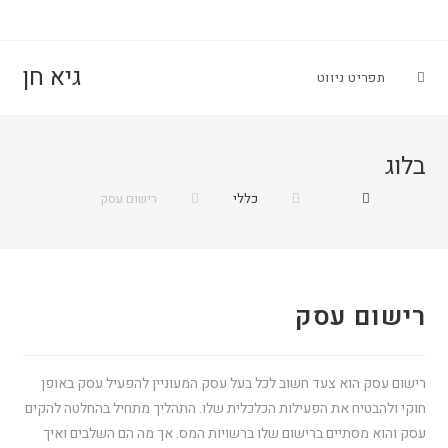
גיא חן
תפריט ניווט
בלוג
כללי
רישום עסק
רישום עסק
רישום עסק הוא צעד חשוב לכל בעל עסק המעוניין להפעיל עסק באופן
חוקי ולהבטיח את הפעילות הכלכלית שלו. התהליך מתחיל בהחלטה להקים
עסק והוא מסתיים ברישום שלו ברשויות המס. אך מה הם השלבים ואיך