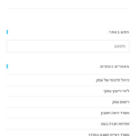
חפש באתר:
מאמרים נוספים:
ניהול פיננסי של עסק
ליווי וייעוץ עסקי
רישום עסק
משרד רואה חשבון
פתיחת חברה בעמ
משרד ראיית חשבון במרכז