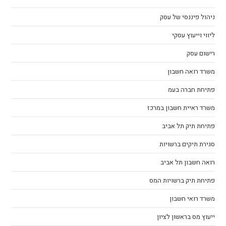
ניהול פיננסי של עסק
ליווי וייעוץ עסקי
רישום עסק
משרד רואה חשבון
פתיחת חברה בעמ
משרד ראיית חשבון במרכז
פתיחת תיק תל אביב
סגירת תיקים ברשויות
רואה חשבון תל אביב
פתיחת תיק ברשויות המס
משרד רואי חשבון
ייעוץ מס בראשון לציון