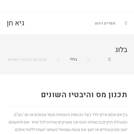
גיא חן
תפריט ניווט
בלוג
כללי
תכנון מס והיבטיו השונים
תכנון מס והיבטיו השונים
בין אם אתם אדם יחיד בעל הכנסות והוצאות משל עצמכם או חב' בע"מ
המנהלת תיקים ברשויות המס אנו מעניקים שירות לכל אחד. אם חיפשתם
יועץ מס גבעתיים או יועץ מס גבעת שמואל משתנו ישמח ללוות אתכם