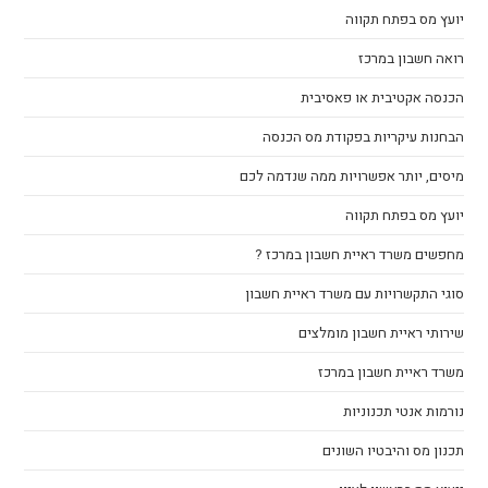
יועץ מס בפתח תקווה
רואה חשבון במרכז
הכנסה אקטיבית או פאסיבית
הבחנות עיקריות בפקודת מס הכנסה
מיסים, יותר אפשרויות ממה שנדמה לכם
יועץ מס בפתח תקווה
מחפשים משרד ראיית חשבון במרכז ?
סוגי התקשרויות עם משרד ראיית חשבון
שירותי ראיית חשבון מומלצים
משרד ראיית חשבון במרכז
נורמות אנטי תכנוניות
תכנון מס והיבטיו השונים